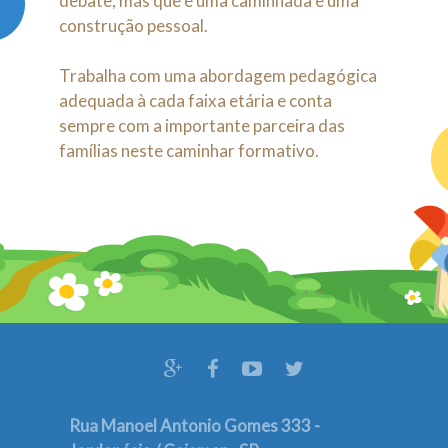
debate, mas que é uma caminhada e uma
construção pessoal.
Trabalha com uma abordagem pedagógica
adequada à cada faixa etária e conta
sempre com a importante parceira das
famílias neste caminhar formativo.
Rua Manoel Antonio Gomes 333 -